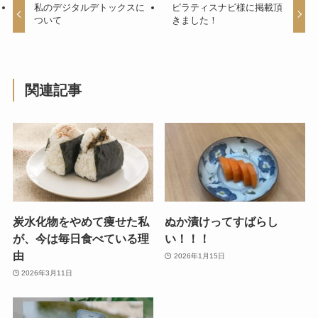
私のデジタルデトックスに
ピラティスナビ様に掲載頂
ついて
きました！
関連記事
炭水化物をやめて痩せた私
ぬか漬けってすばらし
が、今は毎日食べている理
い！！！
由
2026年1月15日
2026年3月11日