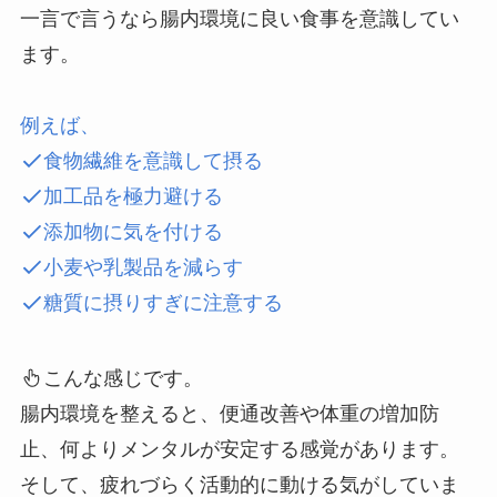
一言で言うなら腸内環境に良い食事を意識してい
ます。
例えば、
食物繊維を意識して摂る
加工品を極力避ける
添加物に気を付ける
小麦や乳製品を減らす
糖質に摂りすぎに注意する
こんな感じです。
腸内環境を整えると、便通改善や体重の増加防
止、何よりメンタルが安定する感覚があります。
そして、疲れづらく活動的に動ける気がしていま