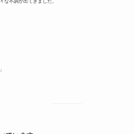
々な不調が出てきました。
」