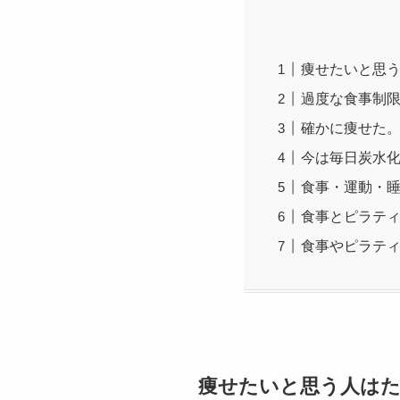
痩せたいと思
過度な食事制限
確かに痩せた
今は毎日炭水
食事・運動・
食事とピラテ
食事やピラテ
痩せたいと思う人は