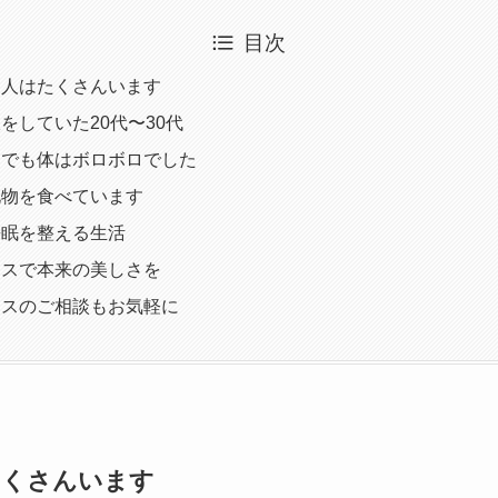
目次
う人はたくさんいます
をしていた20代〜30代
。でも体はボロボロでした
化物を食べています
睡眠を整える生活
ィスで本来の美しさを
ィスのご相談もお気軽に
たくさんいます