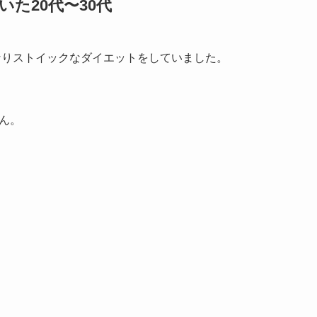
た20代〜30代
かなりストイックなダイエットをしていました。
ん。