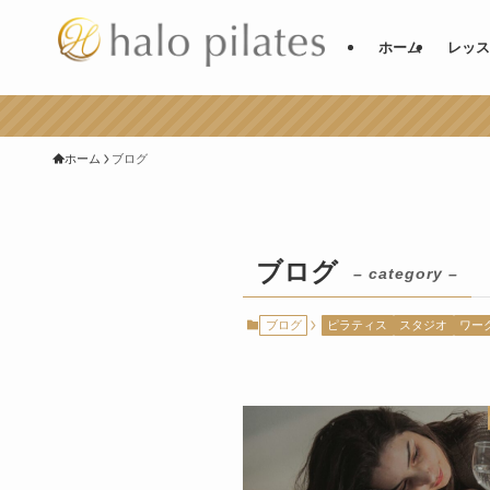
ホーム
レッス
ホーム
ブログ
ブログ
– category –
ブログ
ピラティス
スタジオ
ワー