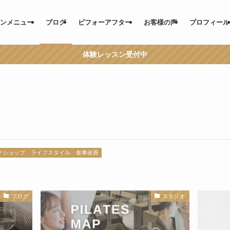
ンメニュー
ブログ
ビフォーアフター
お客様の声
プロフィール
体験レッスン受付中
クショップ
ライフスタイル
食事改善
ブログ
スタジオ