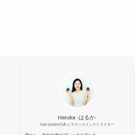
Haruka -はるか-
halo pilates代表 ピラティスインストラクター
昔から、自分の体がプレックスでした。