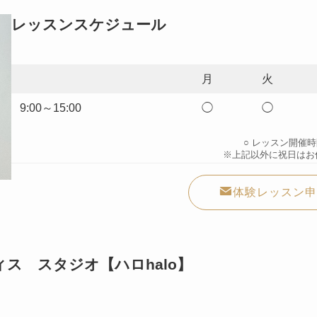
レッスンスケジュール
月
火
9:00～15:00
◯
◯
○ レッスン開催
※上記以外に祝日はお
体験レッスン申
ス スタジオ【ハロhalo】