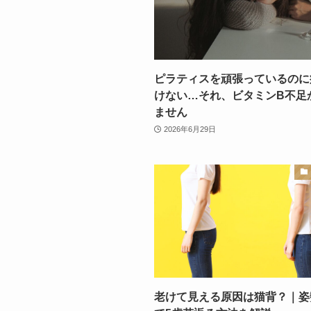
ピラティスを頑張っているのに
けない…それ、ビタミンB不足
ません
2026年6月29日
老けて見える原因は猫背？｜姿