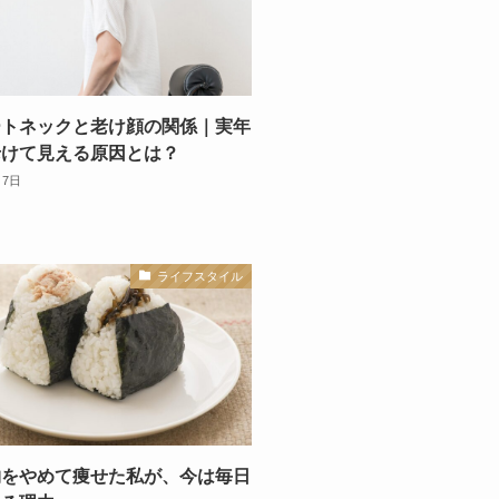
ートネックと老け顔の関係｜実年
老けて見える原因とは？
月7日
ライフスタイル
物をやめて痩せた私が、今は毎日