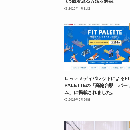
て5歳若返る方法を解説
2026年4月21日
ロッテメディパレットによるFI
PALETTEの「高輪台駅 パー
ム」に掲載されました。
2026年2月26日