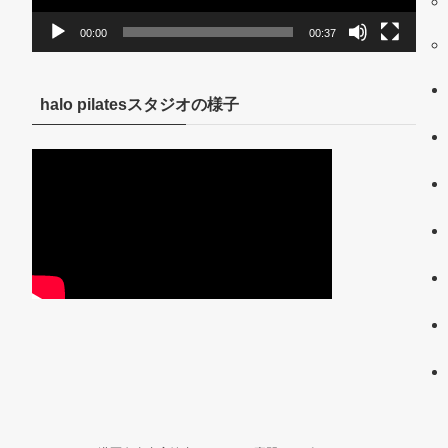
00:00
00:37
halo pilatesスタジオの様子