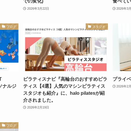
での変化)
食べて
2026年3月22日
2026年3
ブログ
スタジオ
T
ピラティスナビ『高輪台のおすすめピラ
プライ
ソナルジ
ティス【4選】人気のマシンピラティス
2026年2
スタジオも紹介』に、halo pilatesが紹
介されました。
2026年2月19日
ブログ