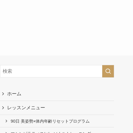
ホーム
レッスンメニュー
90日 美姿勢×体内年齢リセットプログラム